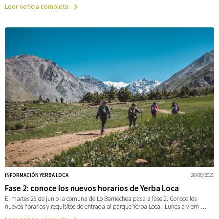
Leer noticia completa
INFORMACIÓN YERBA LOCA
28/06/2021
Fase 2: conoce los nuevos horarios de Yerba Loca
El martes 29 de junio la comuna de Lo Barnechea pasa a fase 2. Conoce los
nuevos horarios y requisitos de entrada al parque Yerba Loca. Lunes a viern …