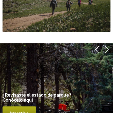
¿Revisaste el estado de parque?
Conócelo aquí
Ver noticia