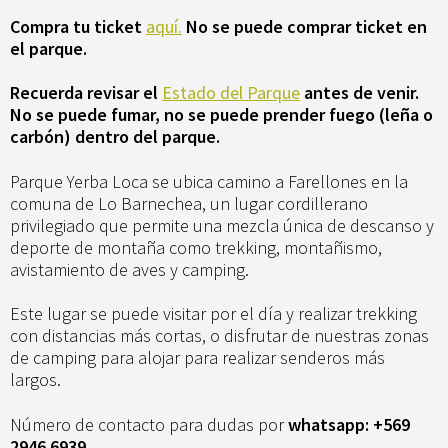
Compra tu ticket
aquí.
No se puede comprar ticket en
el parque.
Recuerda revisar el
Estado del Parque
antes de venir.
No se puede fumar, no se puede prender fuego (leña o
carbón) dentro del parque.
Parque Yerba Loca se ubica camino a Farellones en la
comuna de Lo Barnechea, un lugar cordillerano
privilegiado que permite una mezcla única de descanso y
deporte de montaña como trekking, montañismo,
avistamiento de aves y camping.
Este lugar se puede visitar por el día y realizar trekking
con distancias más cortas, o disfrutar de nuestras zonas
de camping para alojar para realizar senderos más
largos.
Número de contacto para dudas por
whatsapp: +569
2946 6939