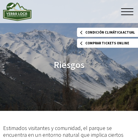
Riesgos
Men
princ
CONDICIÓN CLIMÁTICA ACTUAL
COMPRAR TICKETS ONLINE
Riesgos
Estimados visitantes y comunidad, el parque se
encuentra en un entorno natural que implica ciertos