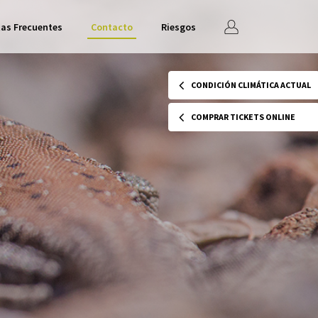
Iniciar
as Frecuentes
Contacto
Riesgos
sesión
CONDICIÓN CLIMÁTICA ACTUAL
COMPRAR TICKETS ONLINE