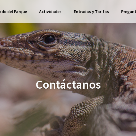
ado del Parque
Actividades
Entradas y Tarifas
Pregunt
Contáctanos