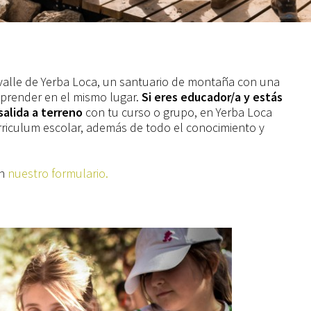
valle de Yerba Loca, un santuario de montaña con una
y aprender en el mismo lugar.
Si eres educador/a y estás
salida a terreno
con tu curso o grupo, en Yerba Loca
riculum escolar, además de todo el conocimiento y
.
en
nuestro formulario.