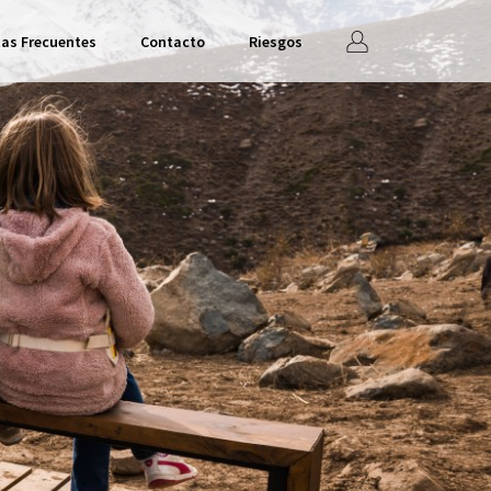
Iniciar
as Frecuentes
Contacto
Riesgos
sesión