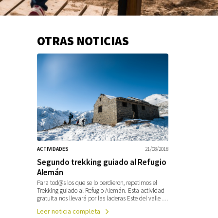
OTRAS NOTICIAS
Información
adicional
ACTIVIDADES
21/08/2018
Segundo trekking guiado al Refugio
Alemán
Para tod@s los que se lo perdieron, repetimos el
Trekking guiado al Refugio Alemán. Esta actividad
gratuita nos llevará por las laderas Este del valle …
Leer noticia completa