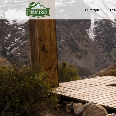
Programa
El Parque
Est
de
Colegios