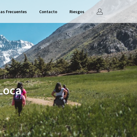
Iniciar
as Frecuentes
Contacto
Riesgos
sesión
Loca