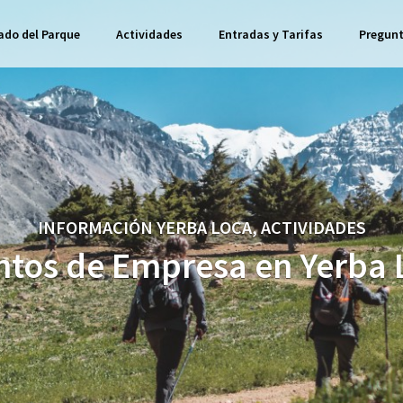
ado del Parque
Actividades
Entradas y Tarifas
Pregunt
INFORMACIÓN YERBA LOCA, ACTIVIDADES
ntos de Empresa en Yerba 