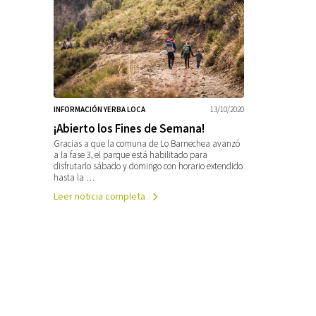
INFORMACIÓN YERBA LOCA
13/10/2020
¡Abierto los Fines de Semana!
Gracias a que la comuna de Lo Barnechea avanzó
a la fase 3, el parque está habilitado para
disfrutarlo sábado y domingo con horario extendido
hasta la …
Leer noticia completa