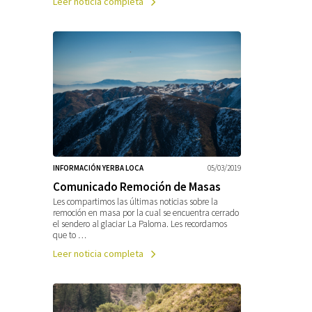
Leer noticia completa
INFORMACIÓN YERBA LOCA
05/03/2019
Comunicado Remoción de Masas
Les compartimos las últimas noticias sobre la
remoción en masa por la cual se encuentra cerrado
el sendero al glaciar La Paloma. Les recordamos
que to …
Leer noticia completa