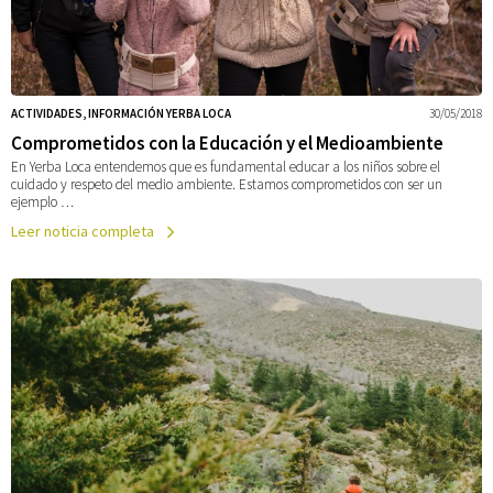
ACTIVIDADES, INFORMACIÓN YERBA LOCA
30/05/2018
Comprometidos con la Educación y el Medioambiente
En Yerba Loca entendemos que es fundamental educar a los niños sobre el
cuidado y respeto del medio ambiente. Estamos comprometidos con ser un
ejemplo …
Leer noticia completa