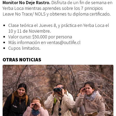
Monitor No Deje Rastro.
Disfruta de un fin de semana en
Yerba Loca mientras aprendes sobre los 7 principios
Leave No Trace/ NOLS y obtienes tu diploma certificado.
Clase teórica el Jueves 8, y práctica en Yerba Loca el
10 y 11 de Noviembre.
Valor curso: $50.000 por persona
Más información en ventas@outlife.cl
Cupos limitados.
OTRAS NOTICIAS
Información
adicional