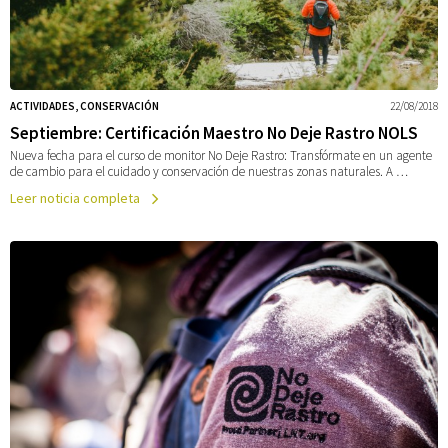
ACTIVIDADES, CONSERVACIÓN
22/08/2018
Septiembre: Certificación Maestro No Deje Rastro NOLS
Nueva fecha para el curso de monitor No Deje Rastro: Transfórmate en un agente
de cambio para el cuidado y conservación de nuestras zonas naturales. A …
Leer noticia completa