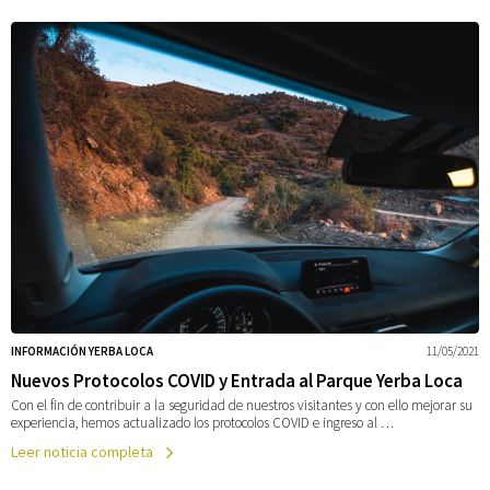
INFORMACIÓN YERBA LOCA
11/05/2021
Nuevos Protocolos COVID y Entrada al Parque Yerba Loca
Con el fin de contribuir a la seguridad de nuestros visitantes y con ello mejorar su
experiencia, hemos actualizado los protocolos COVID e ingreso al …
Leer noticia completa