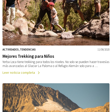
ACTIVIDADES, TENDENCIAS
11/08/2020
Mejores Trekking para Niños
Yerba Loca tiene trekking para todos los niveles. No solo se pueden hacer travesías
más avanzadas al Glaciar La Paloma o al Refugio Alemán solo para a …
Leer noticia completa