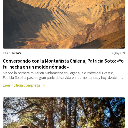
TENDENCIAS
28/04/2021
Conversando con la Montañista Chilena, Patricia Soto: «Yo
fui hecha en un molde nómade»
Siendo la primera mujer en Sudamérica en llegar a la cumbre del Everest,
Patricia Soto ha pasado gran parte de su vida en las montañas, y hoy, desde l …
Leer noticia completa