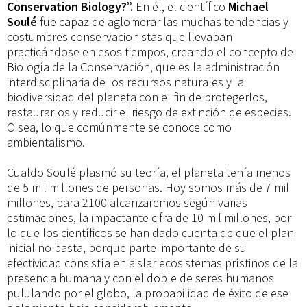
Conservation Biology?”.
En él, el científico
Michael
Soulé
fue capaz de aglomerar las muchas tendencias y
costumbres conservacionistas que llevaban
practicándose en esos tiempos, creando el concepto de
Biología de la Conservación, que es la administración
interdisciplinaria de los recursos naturales y la
biodiversidad del planeta con el fin de protegerlos,
restaurarlos y reducir el riesgo de extinción de especies.
O sea, lo que comúnmente se conoce como
ambientalismo.
Cualdo Soulé plasmó su teoría, el planeta tenía menos
de 5 mil millones de personas. Hoy somos más de 7 mil
millones, para 2100 alcanzaremos según varias
estimaciones, la impactante cifra de 10 mil millones, por
lo que los científicos se han dado cuenta de que el plan
inicial no basta, porque parte importante de su
efectividad consistía en aislar ecosistemas prístinos de la
presencia humana y con el doble de seres humanos
pululando por el globo, la probabilidad de éxito de ese