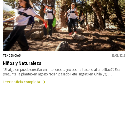
TENDENCIAS
28/09/2018
Niños y Naturaleza
“Si alguien puede enseñar en interiores… ¿no podría hacerlo al aire libre?”. Esa
pregunta la planteó en agosto recién pasado Pete Higgins en Chile. ¿Q …
Leer noticia completa