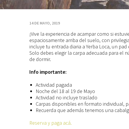
14 DE MAYO, 2019
¡Vive la experiencia de acampar como si estuv
espaciosamente arriba del suelo, con privilegia
incluye tu entrada diaria a Yerba Loca, un pa
Solo debes elegir la carpa adecuada para el n
de dormir.
Info importante:
Actividad pagada
Noche del 18 al 19 de Mayo
Actividad no incluye traslado
Carpas disponibles en formato individual, p
Recuerda que además tenemos una cabalgat
Reserva y paga acá.