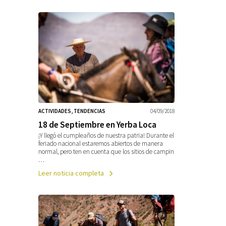
ACTIVIDADES, TENDENCIAS
04/09/2018
18 de Septiembre en Yerba Loca
¡Y llegó el cumpleaños de nuestra patria! Durante el
feriado nacional estaremos abiertos de manera
normal, pero ten en cuenta que los sitios de campin
…
Leer noticia completa