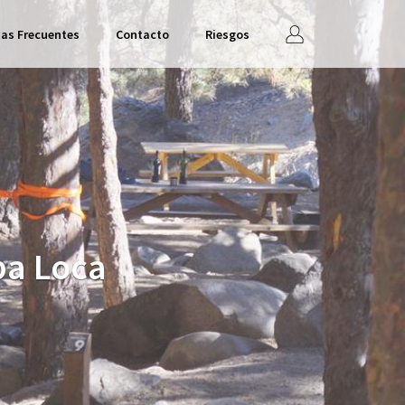
Iniciar
as Frecuentes
Contacto
Riesgos
sesión
ba Loca