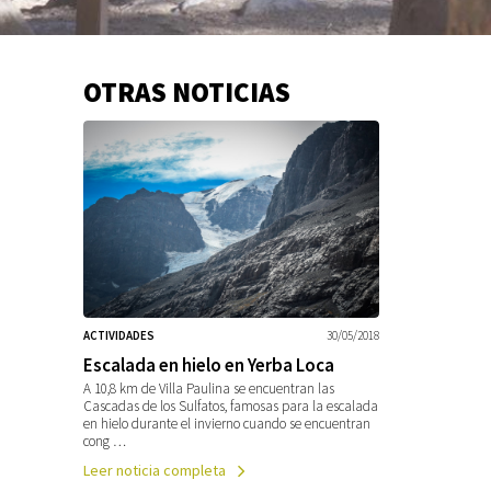
OTRAS NOTICIAS
Información
adicional
ACTIVIDADES
30/05/2018
Escalada en hielo en Yerba Loca
A 10,8 km de Villa Paulina se encuentran las
Cascadas de los Sulfatos, famosas para la escalada
en hielo durante el invierno cuando se encuentran
cong …
Leer noticia completa