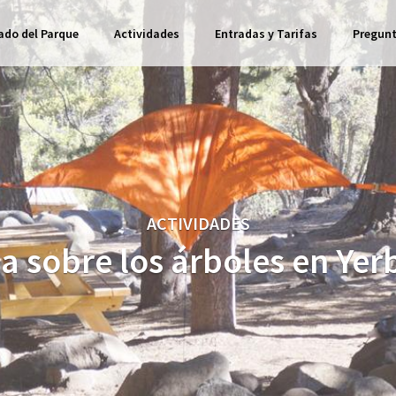
ado del Parque
Actividades
Entradas y Tarifas
Pregunt
ACTIVIDADES
 sobre los árboles en Yer