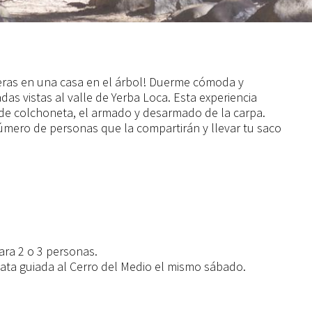
ieras en una casa en el árbol! Duerme cómoda y
das vistas al valle de Yerba Loca. Esta experiencia
d de colchoneta, el armado y desarmado de la carpa.
úmero de personas que la compartirán y llevar tu saco
ara 2 o 3 personas.
a guiada al Cerro del Medio el mismo sábado.